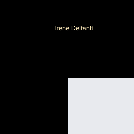
Irene Delfanti